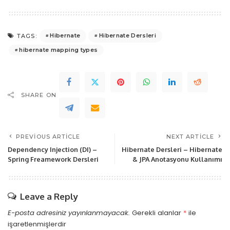
Hibernate
Hibernate Dersleri
TAGS:
hibernate mapping types
SHARE ON
PREVIOUS ARTICLE
NEXT ARTICLE
Dependency Injection (DI) –
Hibernate Dersleri – Hibernate
Spring Freamework Dersleri
& JPA Anotasyonu Kullanımı
Leave a Reply
E-posta adresiniz yayınlanmayacak.
Gerekli alanlar
*
ile
işaretlenmişlerdir