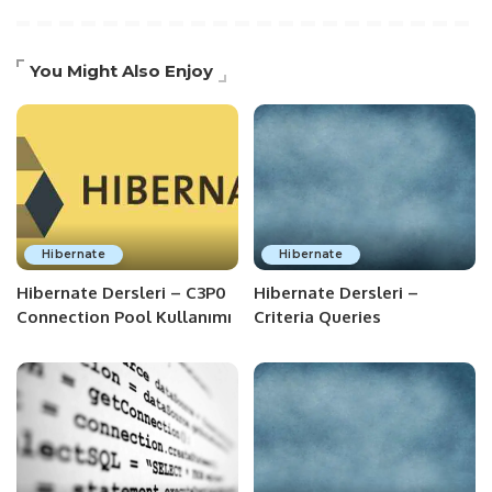
You Might Also Enjoy
Hibernate
Hibernate
Hibernate Dersleri – C3P0
Hibernate Dersleri –
Connection Pool Kullanımı
Criteria Queries