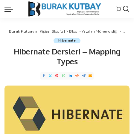
Burak Kutbay'ın Kişisel Blog'u |
>
Blog
>
Yazılım Mühendisliği
>
Verita
Hibernate
Hibernate Dersleri – Mapping
Types