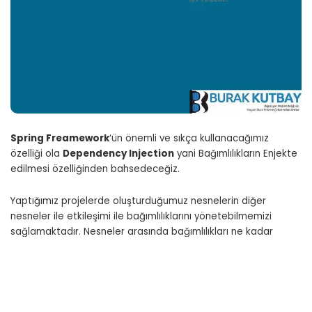
Spring Freamework
‘ün önemli ve sıkça kullanacağımız
özelliği ola
Dependency Injection
yani Bağımlılıkların Enjekte
edilmesi özelliğinden bahsedeceğiz.
Yaptığımız projelerde oluşturduğumuz nesnelerin diğer
nesneler ile etkileşimi ile bağımlılıklarını yönetebilmemizi
sağlamaktadır. Nesneler arasında bağımlılıkları ne kadar
esnek olursa sonradan yapacağımız eklemeler daha kolay
olmaktadır.
Spring bize iki farklı Dependency Injection özelliği
tanımlamaktadır.