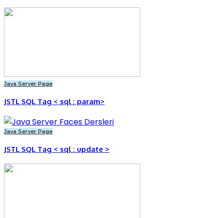
Java Server Page
JSTL SQL Tag < sql : param>
Java Server Page
JSTL SQL Tag < sql : update >