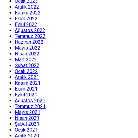
Ocak 2023
Aralık 2022
Kasım 2022
Ekim 2022
Eylül 2022
Ağustos 2022
Temmuz 2022
Haziran 2022
Mayıs 2022
Nisan 2022
Mart 2022
Şubat 2022
Ocak 2022
Aralık 2021
Kasım 2021
Ekim 2021
Eylül 2021
Ağustos 2021
Temmuz 2021
Mayıs 2021
Nisan 2021
Şubat 2021
Ocak 2021
Aralık 2020