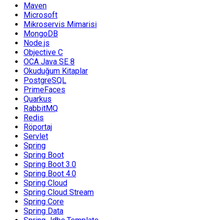
Maven
Microsoft
Mikroservis Mimarisi
MongoDB
Node.js
Objective C
OCA Java SE 8
Okuduğum Kitaplar
PostgreSQL
PrimeFaces
Quarkus
RabbitMQ
Redis
Röportaj
Servlet
Spring
Spring Boot
Spring Boot 3.0
Spring Boot 4.0
Spring Cloud
Spring Cloud Stream
Spring Core
Spring Data