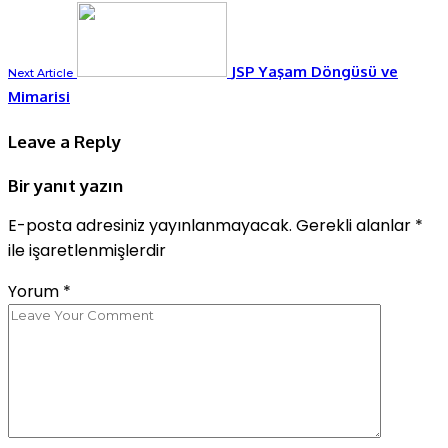
JSP Yaşam Döngüsü ve
Next Article
Mimarisi
Leave a Reply
Bir yanıt yazın
E-posta adresiniz yayınlanmayacak.
Gerekli alanlar
*
ile işaretlenmişlerdir
Yorum
*