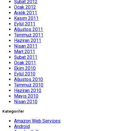
Şubat 2012
Ocak 2012
Aralık 2011
Kasım 2011
Eylül 2011
Ağustos 2011
Temmuz 2011
Haziran 2011
Nisan 2011
Mart 2011
Şubat 2011
Ocak 2011
Ekim 2010
Eylül 2010
Ağustos 2010
Temmuz 2010
Haziran 2010
Mayıs 2010
Nisan 2010
Kategoriler
Amazon Web Services
Android