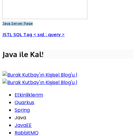
Java Server Page
JSTL SQL Tag < sql : query >
Java ile Kal!
Etkinliklerim
Quarkus
Spring
Java
JavaEE
RabbitMQ