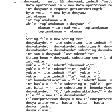
      if ((dosyaadi != null) && (dosyaadi.indexOf("mult
            DataInputStream in = new DataInputStream(re
            int dosyauz = request.getContentLength();

            byte veri[] = new byte[dosyauz];

            int okunan = 0;

            int toplamokunan = 0;

            while (toplamokunan < dosyauz) {

                  okunan = in.read(veri, toplamokunan, 
                  toplamokunan += okunan;

            }

            String file = new String(veri);

            dosyakaydet = file.substring(file.indexOf("
            dosyakaydet = dosyakaydet.substring(0, dosy
            dosyakaydet = dosyakaydet.substring(dosyaka
            int son = dosyaadi.lastIndexOf("=");

            String boun = dosyaadi.substring(son + 1, d
            int yukle;

            yukle = file.indexOf("dosyaadi=\"");

            yukle = file.indexOf("\n", yukle) + 1;

            yukle = file.indexOf("\n", yukle) + 1;

            yukle = file.indexOf("\n", yukle) + 1;

            int boundaryLocation = file.indexOf(boun, y
            int basla = ((file.substring(0, yukle)).get
            int bitir = ((file.substring(0, boundaryLoc
            dosyakaydet = "C:/ftpblogburakkutbay/" + do
            File ff = new File(dosyakaydet);

            FileOutputStream dosya = new FileOutputStre
            dosya.write(veri, basla, (bitir - basla));

            dosya.flush();

            dosya.close();
