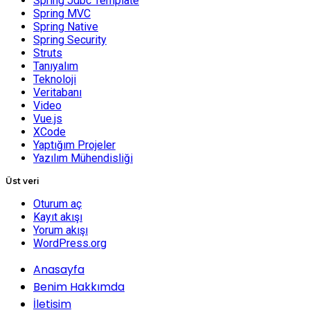
Spring Jdbc Template
Spring MVC
Spring Native
Spring Security
Struts
Tanıyalım
Teknoloji
Veritabanı
Video
Vue.js
XCode
Yaptığım Projeler
Yazılım Mühendisliği
Üst veri
Oturum aç
Kayıt akışı
Yorum akışı
WordPress.org
Anasayfa
Benim Hakkımda
İletisim