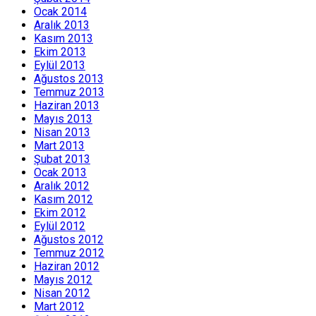
Ocak 2014
Aralık 2013
Kasım 2013
Ekim 2013
Eylül 2013
Ağustos 2013
Temmuz 2013
Haziran 2013
Mayıs 2013
Nisan 2013
Mart 2013
Şubat 2013
Ocak 2013
Aralık 2012
Kasım 2012
Ekim 2012
Eylül 2012
Ağustos 2012
Temmuz 2012
Haziran 2012
Mayıs 2012
Nisan 2012
Mart 2012