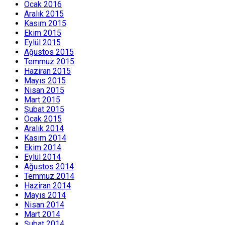
Ocak 2016
Aralık 2015
Kasım 2015
Ekim 2015
Eylül 2015
Ağustos 2015
Temmuz 2015
Haziran 2015
Mayıs 2015
Nisan 2015
Mart 2015
Şubat 2015
Ocak 2015
Aralık 2014
Kasım 2014
Ekim 2014
Eylül 2014
Ağustos 2014
Temmuz 2014
Haziran 2014
Mayıs 2014
Nisan 2014
Mart 2014
Şubat 2014