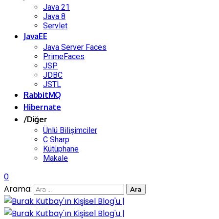
Java 21
Java 8
Servlet
JavaEE
Java Server Faces
PrimeFaces
JSP
JDBC
JSTL
RabbitMQ
Hibernate
/Diğer
Ünlü Bilişimciler
C Sharp
Kütüphane
Makale
0
Arama: