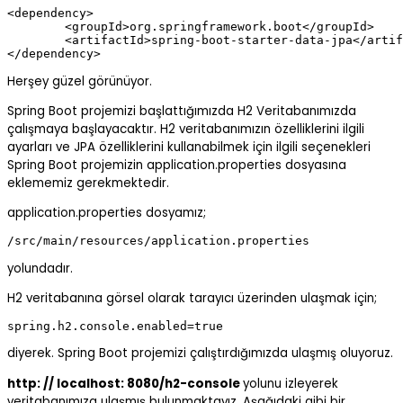
<dependency>

	<groupId>org.springframework.boot</groupId>

	<artifactId>spring-boot-starter-data-jpa</artifactId>

</dependency>
Herşey güzel görünüyor.
Spring Boot projemizi başlattığımızda H2 Veritabanımızda
çalışmaya başlayacaktır. H2 veritabanımızın özelliklerini ilgili
ayarları ve JPA özelliklerini kullanabilmek için ilgili seçenekleri
Spring Boot projemizin application.properties dosyasına
eklememiz gerekmektedir.
application.properties dosyamız;
/src/main/resources/application.properties
yolundadır.
H2 veritabanına görsel olarak tarayıcı üzerinden ulaşmak için;
spring.h2.console.enabled=true
diyerek. Spring Boot projemizi çalıştırdığımızda ulaşmış oluyoruz.
http: // localhost: 8080/h2-console
yolunu izleyerek
veritabanımıza ulaşmış bulunmaktayız. Aşağıdaki gibi bir