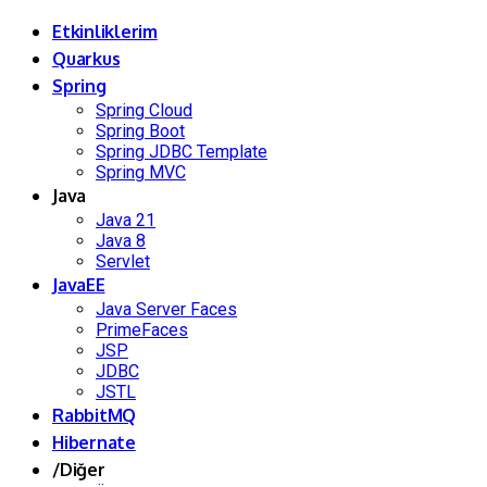
Etkinliklerim
Quarkus
Spring
Spring Cloud
Spring Boot
Spring JDBC Template
Spring MVC
Java
Java 21
Java 8
Servlet
JavaEE
Java Server Faces
PrimeFaces
JSP
JDBC
JSTL
RabbitMQ
Hibernate
/Diğer