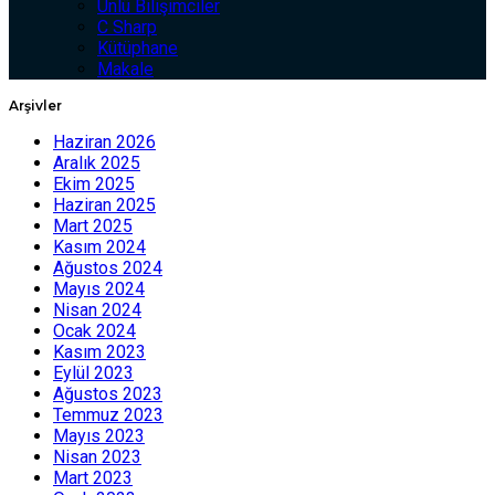
Ünlü Bilişimciler
C Sharp
Kütüphane
Makale
Arşivler
Haziran 2026
Aralık 2025
Ekim 2025
Haziran 2025
Mart 2025
Kasım 2024
Ağustos 2024
Mayıs 2024
Nisan 2024
Ocak 2024
Kasım 2023
Eylül 2023
Ağustos 2023
Temmuz 2023
Mayıs 2023
Nisan 2023
Mart 2023