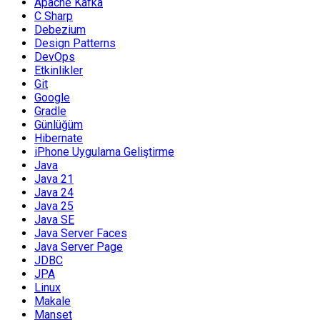
Apache Kafka
C Sharp
Debezium
Design Patterns
DevOps
Etkinlikler
Git
Google
Gradle
Günlüğüm
Hibernate
iPhone Uygulama Geliştirme
Java
Java 21
Java 24
Java 25
Java SE
Java Server Faces
Java Server Page
JDBC
JPA
Linux
Makale
Manset