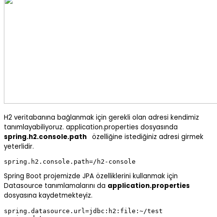
H2 veritabanına bağlanmak için gerekli olan adresi kendimiz
tanımlayabiliyoruz. application.properties dosyasında
spring.h2.console.path
özelliğine istediğiniz adresi girmek
yeterlidir.
spring.h2.console.path=/h2-console
Spring Boot projemizde JPA özelliklerini kullanmak için
Datasource tanımlamalarını da
application.properties
dosyasına kaydetmekteyiz.
spring.datasource.url=jdbc:h2:file:~/test
