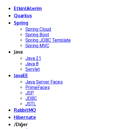
Etkinliklerim
Quarkus
Spring
Spring Cloud
Spring Boot
Spring JDBC Template
Spring MVC
Java
Java 21
Java 8
Servlet
JavaEE
Java Server Faces
PrimeFaces
JSP
JDBC
JSTL
RabbitMQ
Hibernate
/Diğer