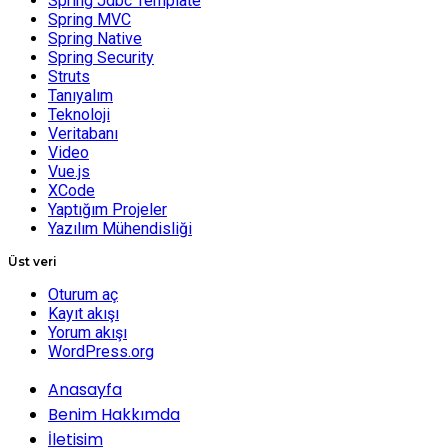
Spring Jdbc Template
Spring MVC
Spring Native
Spring Security
Struts
Tanıyalım
Teknoloji
Veritabanı
Video
Vue.js
XCode
Yaptığım Projeler
Yazılım Mühendisliği
Üst veri
Oturum aç
Kayıt akışı
Yorum akışı
WordPress.org
Anasayfa
Benim Hakkımda
İletisim