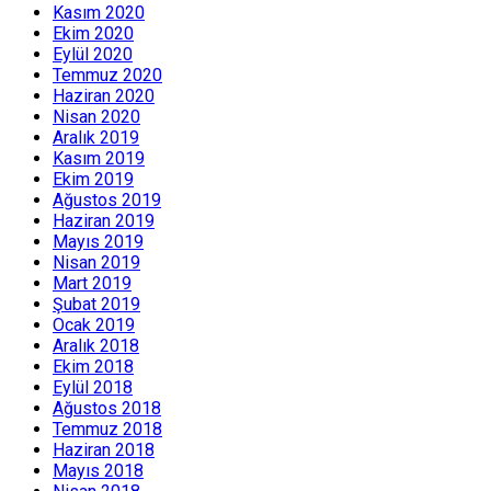
Kasım 2020
Ekim 2020
Eylül 2020
Temmuz 2020
Haziran 2020
Nisan 2020
Aralık 2019
Kasım 2019
Ekim 2019
Ağustos 2019
Haziran 2019
Mayıs 2019
Nisan 2019
Mart 2019
Şubat 2019
Ocak 2019
Aralık 2018
Ekim 2018
Eylül 2018
Ağustos 2018
Temmuz 2018
Haziran 2018
Mayıs 2018