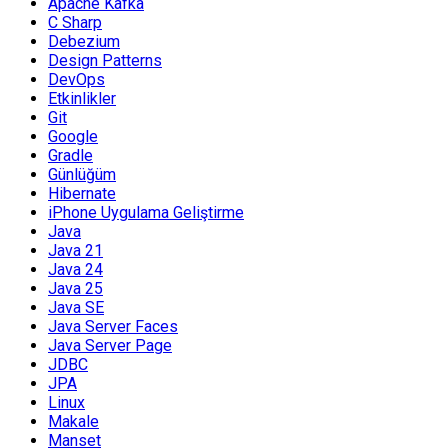
Apache Kafka
C Sharp
Debezium
Design Patterns
DevOps
Etkinlikler
Git
Google
Gradle
Günlüğüm
Hibernate
iPhone Uygulama Geliştirme
Java
Java 21
Java 24
Java 25
Java SE
Java Server Faces
Java Server Page
JDBC
JPA
Linux
Makale
Manset