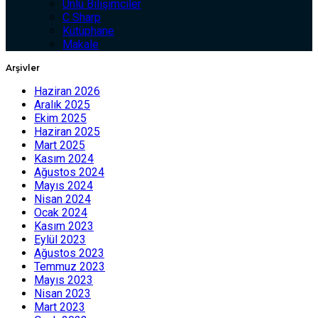
Ünlü Bilişimciler
C Sharp
Kütüphane
Makale
Arşivler
Haziran 2026
Aralık 2025
Ekim 2025
Haziran 2025
Mart 2025
Kasım 2024
Ağustos 2024
Mayıs 2024
Nisan 2024
Ocak 2024
Kasım 2023
Eylül 2023
Ağustos 2023
Temmuz 2023
Mayıs 2023
Nisan 2023
Mart 2023