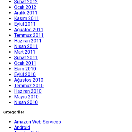
Şubat 2012
Ocak 2012
Aralık 2011
Kasım 2011
Eylül 2011
Ağustos 2011
Temmuz 2011
Haziran 2011
Nisan 2011
Mart 2011
Şubat 2011
Ocak 2011
Ekim 2010
Eylül 2010
Ağustos 2010
Temmuz 2010
Haziran 2010
Mayıs 2010
Nisan 2010
Kategoriler
Amazon Web Services
Android