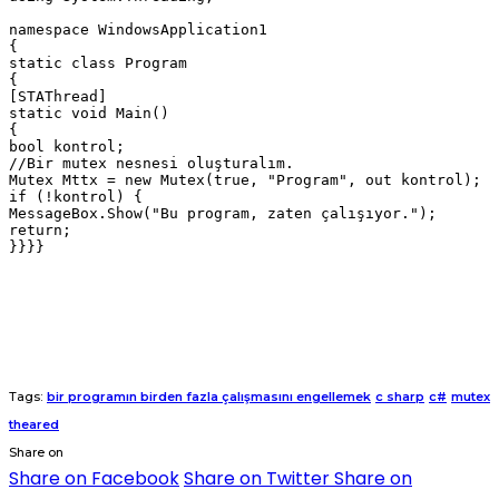
namespace WindowsApplication1

{

static class Program

{

[STAThread]

static void Main()

{

bool kontrol;

//Bir mutex nesnesi oluşturalım.

Mutex Mttx = new Mutex(true, "Program", out kontrol);

if (!kontrol) {

MessageBox.Show("Bu program, zaten çalışıyor.");

return;

}}}}
Tags:
bir programın birden fazla çalışmasını engellemek
c sharp
c#
mutex
theared
Share on
Share on Facebook
Share on Twitter
Share on