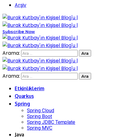
Arşiv
Subscribe Now
Arama:
Arama:
Etkinliklerim
Quarkus
Spring
Spring Cloud
Spring Boot
Spring JDBC Template
Spring MVC
Java