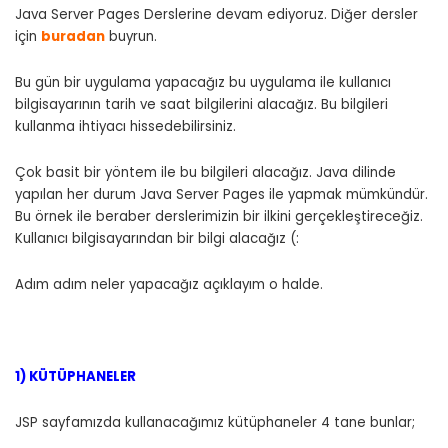
Java Server Pages Derslerine devam ediyoruz. Diğer dersler
için
buradan
buyrun.
Bu gün bir uygulama yapacağız bu uygulama ile kullanıcı
bilgisayarının tarih ve saat bilgilerini alacağız. Bu bilgileri
kullanma ihtiyacı hissedebilirsiniz.
Çok basit bir yöntem ile bu bilgileri alacağız. Java dilinde
yapılan her durum Java Server Pages ile yapmak mümkündür.
Bu örnek ile beraber derslerimizin bir ilkini gerçekleştireceğiz.
Kullanıcı bilgisayarından bir bilgi alacağız (:
Adım adım neler yapacağız açıklayım o halde.
1) KÜTÜPHANELER
JSP sayfamızda kullanacağımız kütüphaneler 4 tane bunlar;