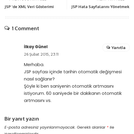
JSP ‘de XML Veri Gösterimi
JSP Hata Sayfalarını Yönetmek
1 Comment
İlkay Günel
Yanıtla
26 Şubat 2015, 23:11
Merhaba.
JSP sayfası içinde tarihin otomatik değişmesi
nasıl sağlanır?
Şöyle ki ben saniyenin otomatik artmasını
istiyorum. 60 saniyede bir dakikanın otomatik
artmasını vs.
Bir yanıt yazın
E-posta adresiniz yayınlanmayacak.
Gerekli alanlar
*
ile
işaretlenmişlerdir