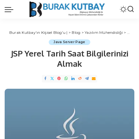
Burak Kutbay'ın Kişisel Blog'u |
>
Blog
>
Yazılım Mühendisliği
>
Java
Java Server Page
JSP Yerel Tarih Saat Bilgilerinizi
Almak