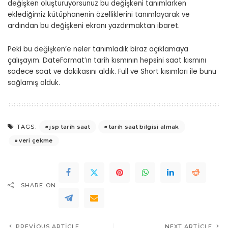
değişken oluşturuyorsunuz bu değişkeni tanımlarken
eklediğimiz kütüphanenin özelliklerini tanımlayarak ve
ardından bu değişkeni ekranı yazdırmaktan ibaret.
Peki bu değişken’e neler tanımladık biraz açıklamaya
çalışayım. DateFormat’ın tarih kısmının hepsini saat kısmını
sadece saat ve dakikasını aldık. Full ve Short kısımları ile bunu
sağlamış olduk.
jsp tarih saat
tarih saat bilgisi almak
TAGS:
veri çekme
SHARE ON
PREVIOUS ARTICLE
NEXT ARTICLE