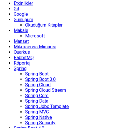
Etkinlikler
Git
Google
Günlüğüm
Okuduğum Kitaplar
Makale
Microsoft
Manset
Mikroservis Mimarisi
Quarkus
RabbitMQ
Röportaj
Spring
Spring Boot
Spring Boot 3.0
Spring Cloud
Spring Cloud Stream
Spring Core
Spring Data
Spring Jdbc Template
Spring MVC
Spring Native
Spring Security