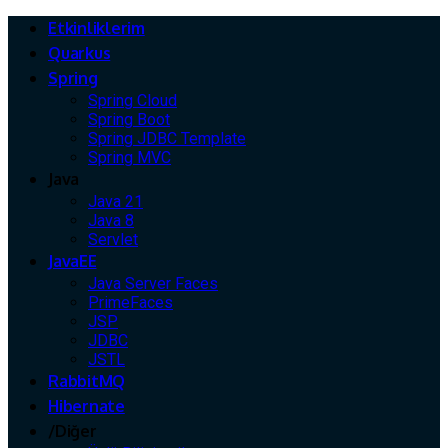
Etkinliklerim
Quarkus
Spring
Spring Cloud
Spring Boot
Spring JDBC Template
Spring MVC
Java
Java 21
Java 8
Servlet
JavaEE
Java Server Faces
PrimeFaces
JSP
JDBC
JSTL
RabbitMQ
Hibernate
/Diğer