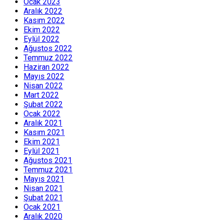
Ocak 2023
Aralık 2022
Kasım 2022
Ekim 2022
Eylül 2022
Ağustos 2022
Temmuz 2022
Haziran 2022
Mayıs 2022
Nisan 2022
Mart 2022
Şubat 2022
Ocak 2022
Aralık 2021
Kasım 2021
Ekim 2021
Eylül 2021
Ağustos 2021
Temmuz 2021
Mayıs 2021
Nisan 2021
Şubat 2021
Ocak 2021
Aralık 2020