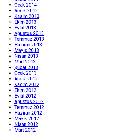
Ocak 2014
Aralık 2013
Kasım 2013
Ekim 2013
Eylül 2013
Ağustos 2013
Temmuz 2013
Haziran 2013
Mayıs 2013
Nisan 2013
Mart 2013
Şubat 2013
Ocak 2013
Aralık 2012
Kasım 2012
Ekim 2012
Eylül 2012
Ağustos 2012
Temmuz 2012
Haziran 2012
Mayıs 2012
Nisan 2012
Mart 2012