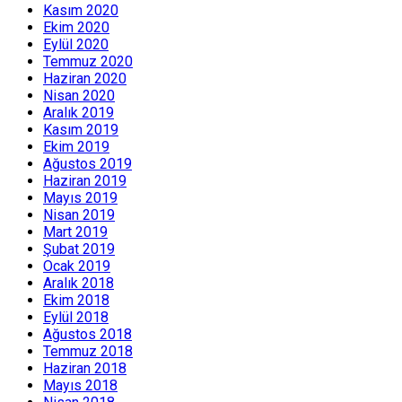
Kasım 2020
Ekim 2020
Eylül 2020
Temmuz 2020
Haziran 2020
Nisan 2020
Aralık 2019
Kasım 2019
Ekim 2019
Ağustos 2019
Haziran 2019
Mayıs 2019
Nisan 2019
Mart 2019
Şubat 2019
Ocak 2019
Aralık 2018
Ekim 2018
Eylül 2018
Ağustos 2018
Temmuz 2018
Haziran 2018
Mayıs 2018