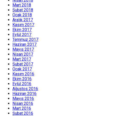
Nisan 2018
Mart 2018
Şubat 2018
Ocak 2018
Aralık 2017
Kasım 2017
Ekim 2017
Eylül 2017
Temmuz 2017
Haziran 2017
Mayıs 2017
Nisan 2017
Mart 2017
Şubat 2017
Ocak 2017
Kasım 2016
Ekim 2016
Eylül 2016
Ağustos 2016
Haziran 2016
Mayıs 2016
Nisan 2016
Mart 2016
Şubat 2016