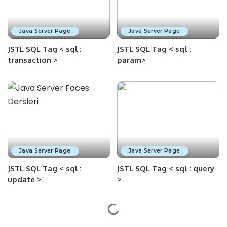
Java Server Page
Java Server Page
JSTL SQL Tag < sql :
JSTL SQL Tag < sql :
transaction >
param>
Java Server Page
Java Server Page
JSTL SQL Tag < sql :
JSTL SQL Tag < sql : query
update >
>