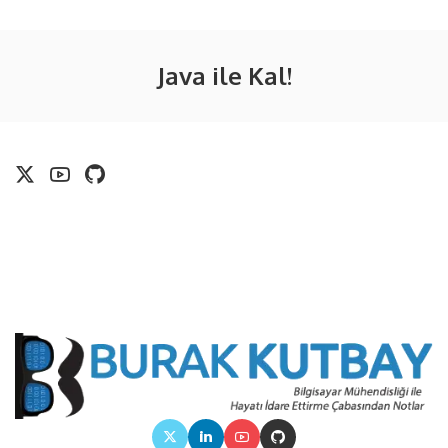
Java ile Kal!