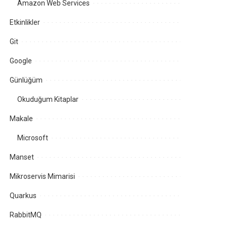
Amazon Web Services
Etkinlikler
Git
Google
Günlüğüm
Okuduğum Kitaplar
Makale
Microsoft
Manset
Mikroservis Mimarisi
Quarkus
RabbitMQ