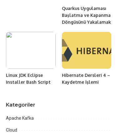
Quarkus Uygulaması
Başlatma ve Kapanma
Döngüsünü Yakalamak
Linux JDK Eclipse
Hibernate Dersleri 4 –
Installer Bash Script
Kaydetme İşlemi
Kategoriler
Apache Kafka
Cloud