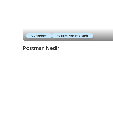
Günlüğüm
Yazılım Mühendisliği
Postman Nedir