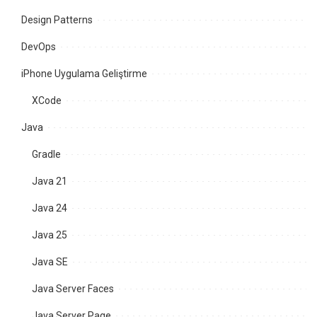
Design Patterns
DevOps
iPhone Uygulama Geliştirme
XCode
Java
Gradle
Java 21
Java 24
Java 25
Java SE
Java Server Faces
Java Server Page