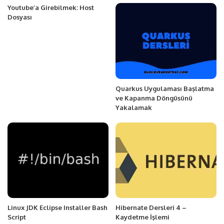
Youtube’a Girebilmek: Host
Dosyası
Quarkus Uygulaması Başlatma
ve Kapanma Döngüsünü
Yakalamak
Linux JDK Eclipse Installer Bash
Hibernate Dersleri 4 –
Script
Kaydetme İşlemi