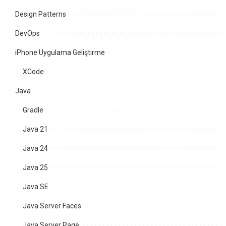
Design Patterns
DevOps
iPhone Uygulama Geliştirme
XCode
Java
Gradle
Java 21
Java 24
Java 25
Java SE
Java Server Faces
Java Server Page