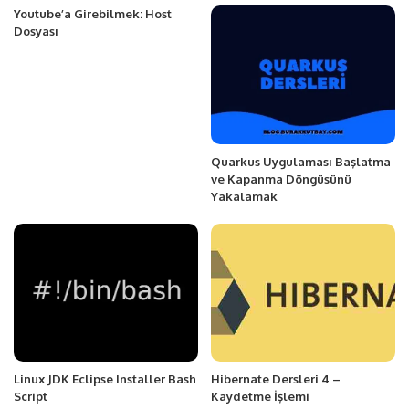
Youtube’a Girebilmek: Host
Dosyası
Quarkus Uygulaması Başlatma
ve Kapanma Döngüsünü
Yakalamak
Linux JDK Eclipse Installer Bash
Hibernate Dersleri 4 –
Script
Kaydetme İşlemi