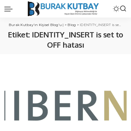
Burak Kutbay'ın Kişisel Blog'u |
>
Blog
>
IDENTITY_INSERT is set to OFF hatası
Etiket:
IDENTITY_INSERT is set to
OFF hatası