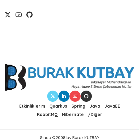
Etkinliklerim
Quarkus
Spring
Java
JavaEE
RabbitMQ
Hibernate
/Diğer
Since ©2008 by Burak KUTBAY