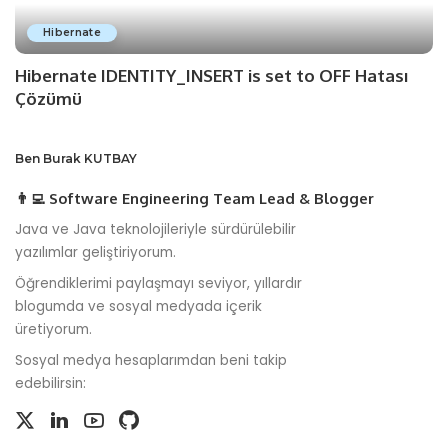
Hibernate
Hibernate IDENTITY_INSERT is set to OFF Hatası
Çözümü
Ben Burak KUTBAY
👨‍💻 Software Engineering Team Lead & Blogger
Java ve Java teknolojileriyle sürdürülebilir
yazılımlar geliştiriyorum.
Öğrendiklerimi paylaşmayı seviyor, yıllardır
blogumda ve sosyal medyada içerik
üretiyorum.
Sosyal medya hesaplarımdan beni takip
edebilirsin: