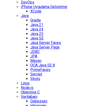
DevOps
iPhone Uygulama Geliştirme
XCode
Java
Gradle
Java 21
Java 24
Java 25
Java SE
Java Server Faces
Java Server Page
JDBC
JPA
Maven
OCA Java SE 8
PrimeFaces
Servlet
Struts
Linux
Node.js
Objective C
Veritabanı
Debezium
Hibernate