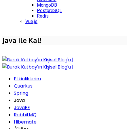
MongoDB
PostgreSQL
Redis
Vue.js
Java ile Kal!
Etkinliklerim
Quarkus
Spring
Java
JavaEE
RabbitMQ
Hibernate