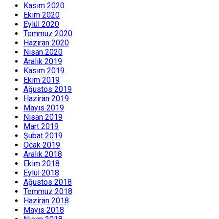
Kasım 2020
Ekim 2020
Eylül 2020
Temmuz 2020
Haziran 2020
Nisan 2020
Aralık 2019
Kasım 2019
Ekim 2019
Ağustos 2019
Haziran 2019
Mayıs 2019
Nisan 2019
Mart 2019
Şubat 2019
Ocak 2019
Aralık 2018
Ekim 2018
Eylül 2018
Ağustos 2018
Temmuz 2018
Haziran 2018
Mayıs 2018