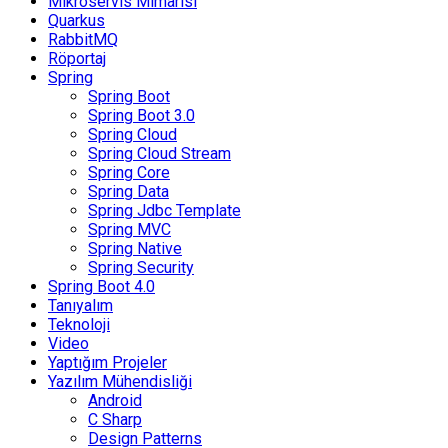
Mikroservis Mimarisi
Quarkus
RabbitMQ
Röportaj
Spring
Spring Boot
Spring Boot 3.0
Spring Cloud
Spring Cloud Stream
Spring Core
Spring Data
Spring Jdbc Template
Spring MVC
Spring Native
Spring Security
Spring Boot 4.0
Tanıyalım
Teknoloji
Video
Yaptığım Projeler
Yazılım Mühendisliği
Android
C Sharp
Design Patterns