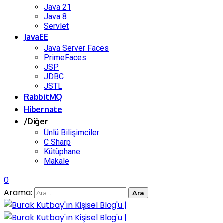
Java 21
Java 8
Servlet
JavaEE
Java Server Faces
PrimeFaces
JSP
JDBC
JSTL
RabbitMQ
Hibernate
/Diğer
Ünlü Bilişimciler
C Sharp
Kütüphane
Makale
0
Arama: