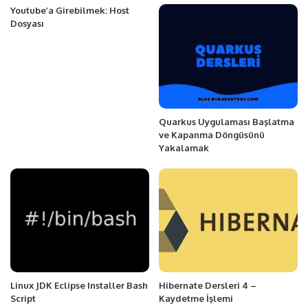
Youtube’a Girebilmek: Host
Dosyası
Quarkus Uygulaması Başlatma
ve Kapanma Döngüsünü
Yakalamak
Linux JDK Eclipse Installer Bash
Hibernate Dersleri 4 –
Script
Kaydetme İşlemi