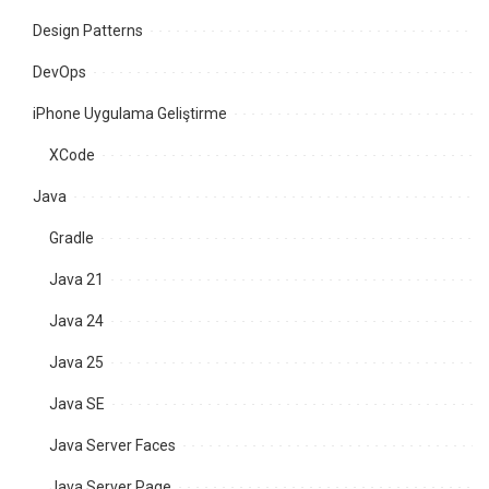
Design Patterns
DevOps
iPhone Uygulama Geliştirme
XCode
Java
Gradle
Java 21
Java 24
Java 25
Java SE
Java Server Faces
Java Server Page