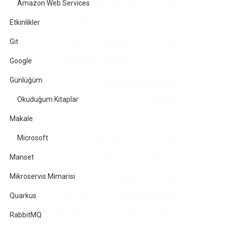
Amazon Web Services
Etkinlikler
Git
Google
Günlüğüm
Okuduğum Kitaplar
Makale
Microsoft
Manset
Mikroservis Mimarisi
Quarkus
RabbitMQ