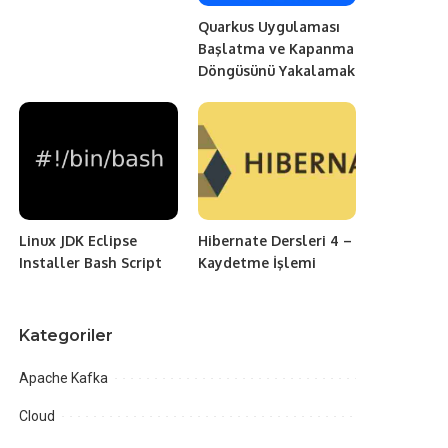
Quarkus Uygulaması
Başlatma ve Kapanma
Döngüsünü Yakalamak
Linux JDK Eclipse
Hibernate Dersleri 4 –
Installer Bash Script
Kaydetme İşlemi
Kategoriler
Apache Kafka
Cloud