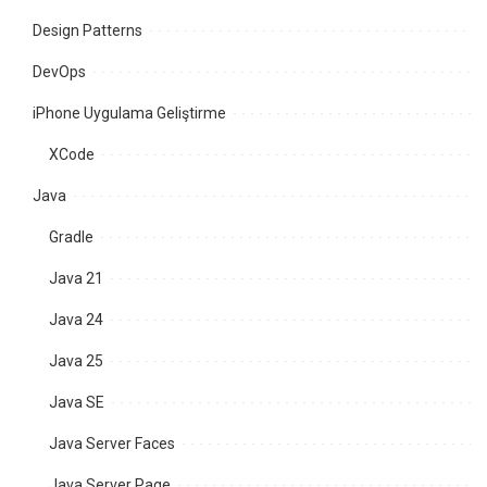
Design Patterns
DevOps
iPhone Uygulama Geliştirme
XCode
Java
Gradle
Java 21
Java 24
Java 25
Java SE
Java Server Faces
Java Server Page