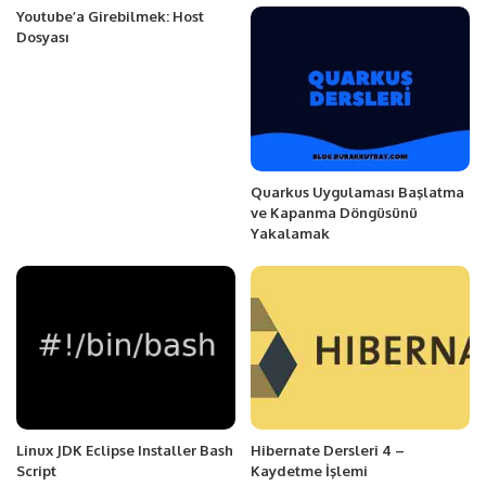
Youtube’a Girebilmek: Host
Dosyası
Quarkus Uygulaması Başlatma
ve Kapanma Döngüsünü
Yakalamak
Linux JDK Eclipse Installer Bash
Hibernate Dersleri 4 –
Script
Kaydetme İşlemi