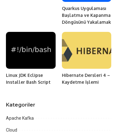
Quarkus Uygulaması
Başlatma ve Kapanma
Döngüsünü Yakalamak
Linux JDK Eclipse
Hibernate Dersleri 4 –
Installer Bash Script
Kaydetme İşlemi
Kategoriler
Apache Kafka
Cloud