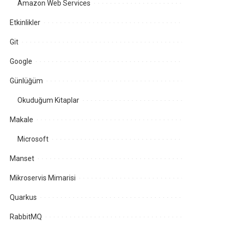
Amazon Web Services
Etkinlikler
Git
Google
Günlüğüm
Okuduğum Kitaplar
Makale
Microsoft
Manset
Mikroservis Mimarisi
Quarkus
RabbitMQ