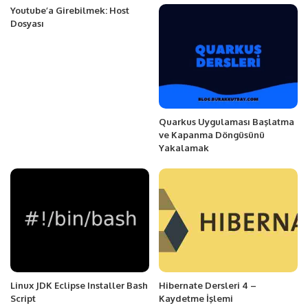
Youtube’a Girebilmek: Host
Dosyası
Quarkus Uygulaması Başlatma
ve Kapanma Döngüsünü
Yakalamak
Linux JDK Eclipse Installer Bash
Hibernate Dersleri 4 –
Script
Kaydetme İşlemi