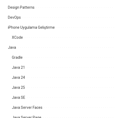
Design Patterns
DevOps
iPhone Uygulama Geliştirme
XCode
Java
Gradle
Java 21
Java 24
Java 25
Java SE
Java Server Faces
Java Server Page