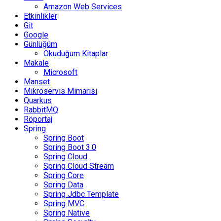
Amazon Web Services
Etkinlikler
Git
Google
Günlüğüm
Okuduğum Kitaplar
Makale
Microsoft
Manset
Mikroservis Mimarisi
Quarkus
RabbitMQ
Röportaj
Spring
Spring Boot
Spring Boot 3.0
Spring Cloud
Spring Cloud Stream
Spring Core
Spring Data
Spring Jdbc Template
Spring MVC
Spring Native