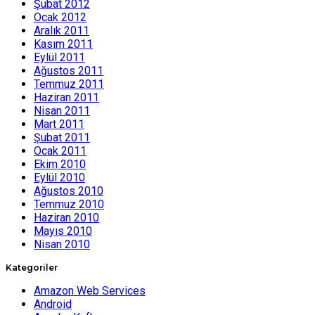
Şubat 2012
Ocak 2012
Aralık 2011
Kasım 2011
Eylül 2011
Ağustos 2011
Temmuz 2011
Haziran 2011
Nisan 2011
Mart 2011
Şubat 2011
Ocak 2011
Ekim 2010
Eylül 2010
Ağustos 2010
Temmuz 2010
Haziran 2010
Mayıs 2010
Nisan 2010
Kategoriler
Amazon Web Services
Android