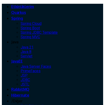
Etkinliklerim
Quarkus
Spring
Spring Cloud
Spring Boot
Spring JDBC Template
Spring MVC
Java
Java 21
Java 8
Servlet
JavaEE
Java Server Faces
PrimeFaces
JSP
JDBC
JSTL
RabbitMQ
Hibernate
/Diğer