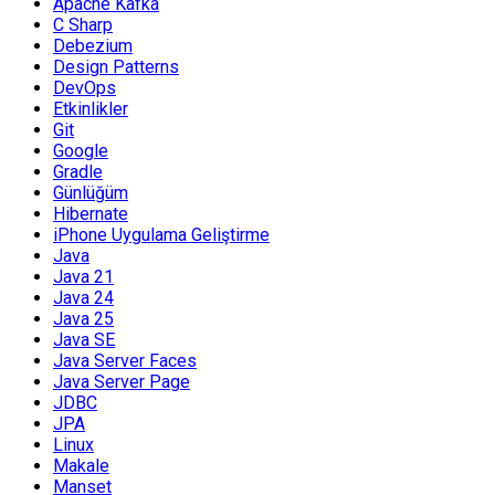
Apache Kafka
C Sharp
Debezium
Design Patterns
DevOps
Etkinlikler
Git
Google
Gradle
Günlüğüm
Hibernate
iPhone Uygulama Geliştirme
Java
Java 21
Java 24
Java 25
Java SE
Java Server Faces
Java Server Page
JDBC
JPA
Linux
Makale
Manset