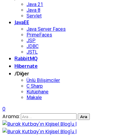
Java 21
Java 8
Servlet
JavaEE
Java Server Faces
PrimeFaces
JSP
JDBC
JSTL
RabbitMQ
Hibernate
/Diğer
Ünlü Bilişimciler
C Sharp
Kütüphane
Makale
0
Arama: