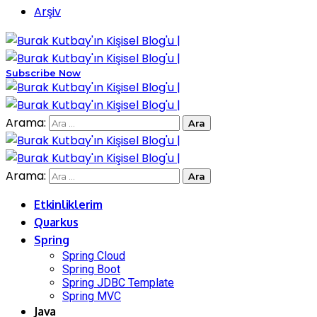
Arşiv
Subscribe Now
Arama:
Arama:
Etkinliklerim
Quarkus
Spring
Spring Cloud
Spring Boot
Spring JDBC Template
Spring MVC
Java