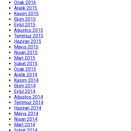
Ocak 2016
Aralık 2015
Kasım 2015
Ekim 2015
Eylül 2015
Ağustos 2015
Temmuz 2015
Haziran 2015
Mayıs 2015
Nisan 2015
Mart 2015
Şubat 2015
Ocak 2015
Aralık 2014
Kasım 2014
Ekim 2014
Eylül 2014
Ağustos 2014
Temmuz 2014
Haziran 2014
Mayıs 2014
Nisan 2014
Mart 2014
Şubat 2014