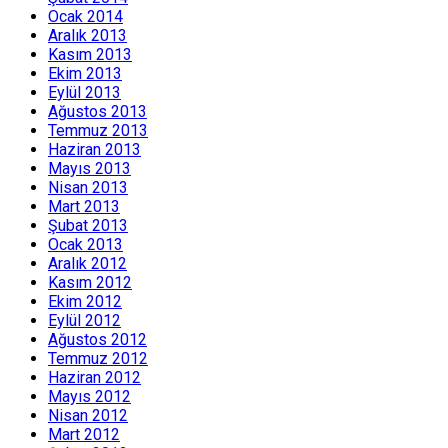
Ocak 2014
Aralık 2013
Kasım 2013
Ekim 2013
Eylül 2013
Ağustos 2013
Temmuz 2013
Haziran 2013
Mayıs 2013
Nisan 2013
Mart 2013
Şubat 2013
Ocak 2013
Aralık 2012
Kasım 2012
Ekim 2012
Eylül 2012
Ağustos 2012
Temmuz 2012
Haziran 2012
Mayıs 2012
Nisan 2012
Mart 2012