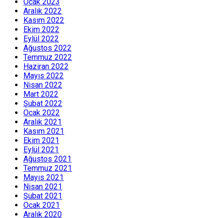
Ocak 2023
Aralık 2022
Kasım 2022
Ekim 2022
Eylül 2022
Ağustos 2022
Temmuz 2022
Haziran 2022
Mayıs 2022
Nisan 2022
Mart 2022
Şubat 2022
Ocak 2022
Aralık 2021
Kasım 2021
Ekim 2021
Eylül 2021
Ağustos 2021
Temmuz 2021
Mayıs 2021
Nisan 2021
Şubat 2021
Ocak 2021
Aralık 2020