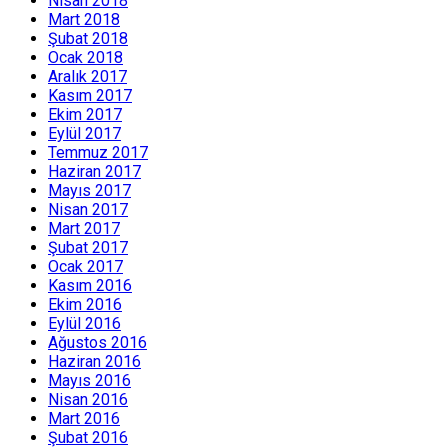
Nisan 2018
Mart 2018
Şubat 2018
Ocak 2018
Aralık 2017
Kasım 2017
Ekim 2017
Eylül 2017
Temmuz 2017
Haziran 2017
Mayıs 2017
Nisan 2017
Mart 2017
Şubat 2017
Ocak 2017
Kasım 2016
Ekim 2016
Eylül 2016
Ağustos 2016
Haziran 2016
Mayıs 2016
Nisan 2016
Mart 2016
Şubat 2016