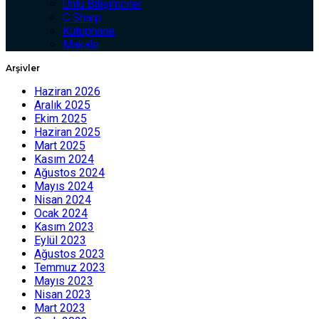
Ünlü Bilişimciler
C Sharp
Kütüphane
Makale
Arşivler
Haziran 2026
Aralık 2025
Ekim 2025
Haziran 2025
Mart 2025
Kasım 2024
Ağustos 2024
Mayıs 2024
Nisan 2024
Ocak 2024
Kasım 2023
Eylül 2023
Ağustos 2023
Temmuz 2023
Mayıs 2023
Nisan 2023
Mart 2023