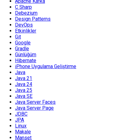
Apache Kafka
C Sharp
Debezium
Design Patterns
DevOps
Etkinlikler
Git
Google
Gradle
Günlüğüm
Hibernate
iPhone Uygulama Geliştirme
Java
Java 21
Java 24
Java 25
Java SE
Java Server Faces
Java Server Page
JDBC
JPA
Linux
Makale
Manset