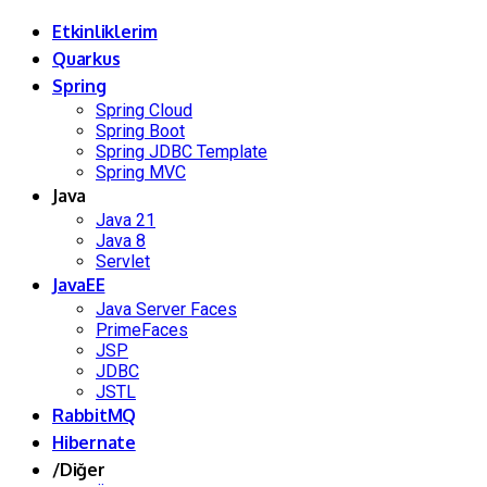
Etkinliklerim
Quarkus
Spring
Spring Cloud
Spring Boot
Spring JDBC Template
Spring MVC
Java
Java 21
Java 8
Servlet
JavaEE
Java Server Faces
PrimeFaces
JSP
JDBC
JSTL
RabbitMQ
Hibernate
/Diğer