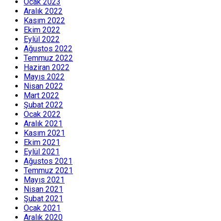
Ocak 2023
Aralık 2022
Kasım 2022
Ekim 2022
Eylül 2022
Ağustos 2022
Temmuz 2022
Haziran 2022
Mayıs 2022
Nisan 2022
Mart 2022
Şubat 2022
Ocak 2022
Aralık 2021
Kasım 2021
Ekim 2021
Eylül 2021
Ağustos 2021
Temmuz 2021
Mayıs 2021
Nisan 2021
Şubat 2021
Ocak 2021
Aralık 2020