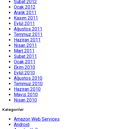
Şubat 2012
Ocak 2012
Aralık 2011
Kasım 2011
Eylül 2011
Ağustos 2011
Temmuz 2011
Haziran 2011
Nisan 2011
Mart 2011
Şubat 2011
Ocak 2011
Ekim 2010
Eylül 2010
Ağustos 2010
Temmuz 2010
Haziran 2010
Mayıs 2010
Nisan 2010
Kategoriler
Amazon Web Services
Android