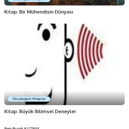
Kitap: Bir Mühendisin Dünyası
Okuduğum Kitaplar
Kitap: Büyük Bilimsel Deneyler
Ben Burak KUTBAY