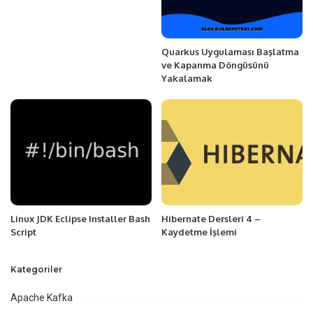
Quarkus Uygulaması Başlatma
ve Kapanma Döngüsünü
Yakalamak
Linux JDK Eclipse Installer Bash
Hibernate Dersleri 4 –
Script
Kaydetme İşlemi
Kategoriler
Apache Kafka