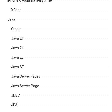
iPhone Uygulama Geliştirme
XCode
Java
Gradle
Java 21
Java 24
Java 25
Java SE
Java Server Faces
Java Server Page
JDBC
JPA